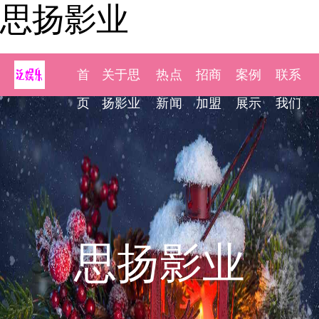
思扬影业
首
关于思
热点
招商
案例
联系
页
扬影业
新闻
加盟
展示
我们
思扬影业