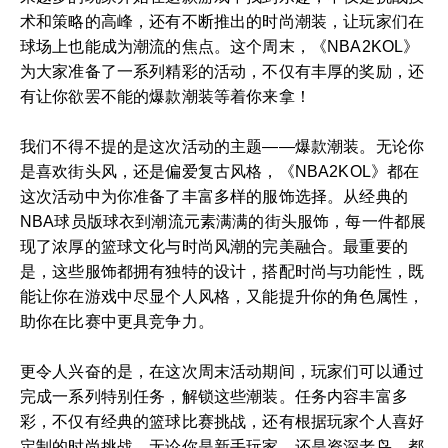
术和策略的高峰，还有不断推出的时尚潮装，让玩家们在
球场上也能成为潮流的焦点。这个周末，《NBA2KOL》
为大家准备了一系列精彩的活动，不仅有丰厚的奖励，还
有让你欲罢不能的爆款潮装等着你来拿！
我们不得不提的是这次活动的主题——爆款潮装。无论你
是喜欢街头风，还是偏爱复古风格，《NBA2KOL》都在
这次活动中为你准备了丰富多样的服饰选择。从经典的
NBA球员版球衣到潮流元素满满的街头服饰，每一件都展
现了浓厚的篮球文化与时尚风潮的完美融合。最重要的
是，这些服饰都拥有独特的设计，搭配时尚与功能性，既
能让你在游戏中尽显个人风格，又能提升你的角色属性，
助你在比赛中更具竞争力。
更令人兴奋的是，在这次周末活动期间，玩家们可以通过
完成一系列特别任务，解锁这些潮装。任务内容丰富多
彩，不仅有经典的篮球比赛挑战，还有根据玩家个人喜好
定制的时尚挑战。无论你是新手玩家，还是资深老鸟，都