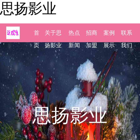
思扬影业
首
关于思
热点
招商
案例
联系
页
扬影业
新闻
加盟
展示
我们
思扬影业