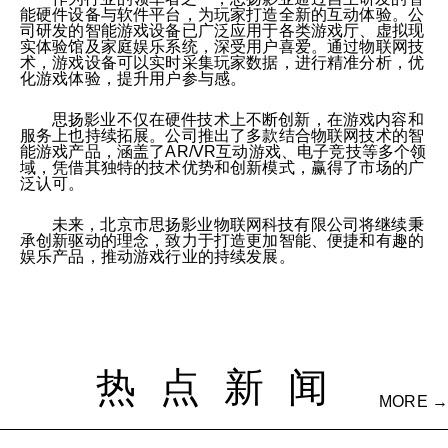
能硬件设备与软件平台，为玩家打造全新的互动体验。公
司研发的智能游戏设备已广泛应用于各类游戏厅、虚拟现
实体验馆及家庭娱乐系统，深受用户喜爱。通过物联网技
术，游戏设备可以实时采集玩家数据，进行精准分析，优
化游戏体验，提升用户参与感。
思扬影业不仅在硬件技术上不断创新，在游戏内容和
服务上也持续拓展。公司推出了多款结合物联网技术的智
能游戏产品，涵盖了AR/VR互动游戏、电子竞技等多个领
域，凭借其独特的技术优势和创新模式，赢得了市场的广
泛认可。
未来，北京市思扬影业物联网科技有限公司将继续秉
承创新驱动的理念，致力于打造更加智能、便捷和有趣的
娱乐产品，推动游戏行业的持续发展。
热点新闻
MORE →